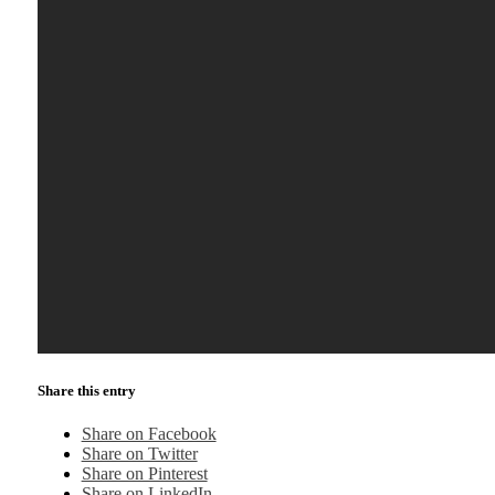
Share this entry
Share on Facebook
Share on Twitter
Share on Pinterest
Share on LinkedIn