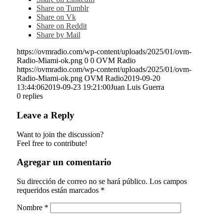
Share on Tumblr
Share on Vk
Share on Reddit
Share by Mail
https://ovmradio.com/wp-content/uploads/2025/01/ovm-
Radio-Miami-ok.png
0
0
OVM Radio
https://ovmradio.com/wp-content/uploads/2025/01/ovm-
Radio-Miami-ok.png
OVM Radio
2019-09-20
13:44:06
2019-09-23 19:21:00
Juan Luis Guerra
0
replies
Leave a Reply
Want to join the discussion?
Feel free to contribute!
Agregar un comentario
Su dirección de correo no se hará público.
Los campos
requeridos están marcados
*
Nombre
*