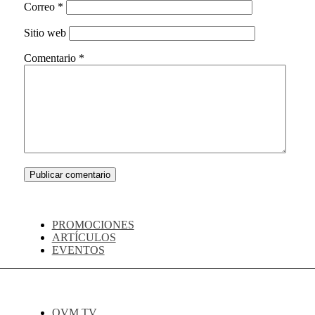
Correo
*
Sitio web
Comentario
*
PROMOCIONES
ARTÍCULOS
EVENTOS
OVM TV