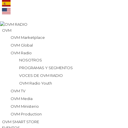
OVM
OVM Marketplace
OVM Global
OVM Radio
NOSOTROS
PROGRAMAS Y SEGMENTOS
VOCES DE OVM RADIO
OVM Radio Youth
OVM TV
OVM Media
OVM Ministerio
OVM Production
OVM SMART STORE
EVENTOS