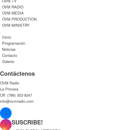
OVM TV
OVM RADIO
OVM MEDIA
OVM PRODUCTION
OVM MINISTRY
Inicio
Programación
Noticias
Contacto
Galeria
Contáctenos
OVM Radio
La Primera
Off: (786) 302-9247
info@ovmradio.com
SUSCRIBE!