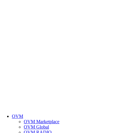
OVM
OVM Marketplace
OVM Global
OVM RADIO