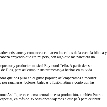
s cristianos y comencé a cantar en los cultos de la escuela bíblica y
 cabeza creyendo que era mi pelo, con algo que me pareciera un
mpositor y productor musical Raymond Telfo. A partir de eso,
to de Dios, para así cumplir sus promesas ya hechas en mi vida.
adas que nos puso en el gusto popular, así empezamos a recorrer
por rancheras, boleros, baladas y fusión latina y contó con las
e Así..¨ que es el tema central de esta producción, también Puerto
especial, en más de 35 ocasiones viajamos a este país para celebrar