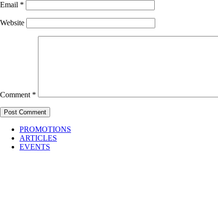
Email
*
Website
Comment
*
PROMOTIONS
ARTICLES
EVENTS