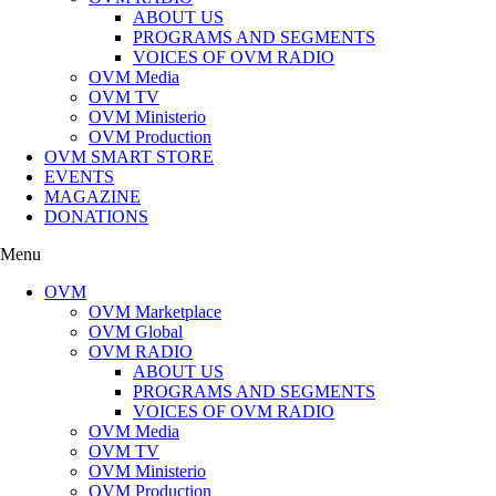
ABOUT US
PROGRAMS AND SEGMENTS
VOICES OF OVM RADIO
OVM Media
OVM TV
OVM Ministerio
OVM Production
OVM SMART STORE
EVENTS
MAGAZINE
DONATIONS
Menu
OVM
OVM Marketplace
OVM Global
OVM RADIO
ABOUT US
PROGRAMS AND SEGMENTS
VOICES OF OVM RADIO
OVM Media
OVM TV
OVM Ministerio
OVM Production