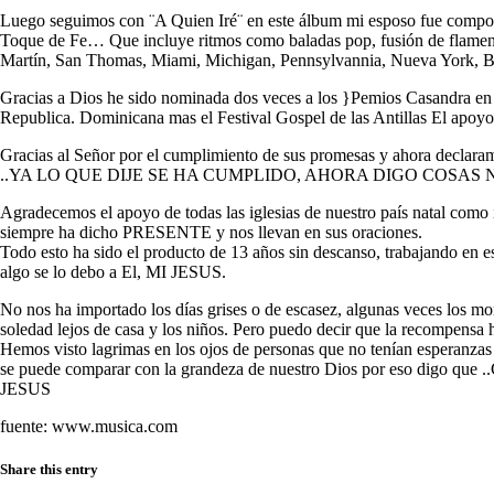
Luego seguimos con ¨A Quien Iré¨ en este álbum mi esposo fue compos
Toque de Fe… Que incluye ritmos como baladas pop, fusión de flamenc
Martín, San Thomas, Miami, Michigan, Pennsylvannia, Nueva York, Bo
Gracias a Dios he sido nominada dos veces a los }Pemios Casandra en 
Republica. Dominicana mas el Festival Gospel de las Antillas El apoyo
Gracias al Señor por el cumplimiento de sus promesas y ahora declaram
..YA LO QUE DIJE SE HA CUMPLIDO, AHORA DIGO COSAS
Agradecemos el apoyo de todas las iglesias de nuestro país natal como i
siempre ha dicho PRESENTE y nos llevan en sus oraciones.
Todo esto ha sido el producto de 13 años sin descanso, trabajando en es
algo se lo debo a El, MI JESUS.
No nos ha importado los días grises o de escasez, algunas veces los mo
soledad lejos de casa y los niños. Pero puedo decir que la recompensa 
Hemos visto lagrimas en los ojos de personas que no tenían esperanzas 
se puede comparar con la grandeza de nuestro Dios por 
JESUS
fuente: www.musica.com
Share this entry