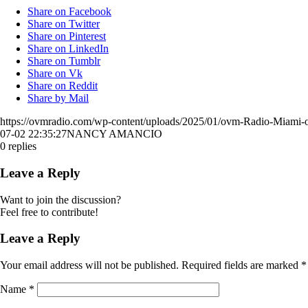
Share on Facebook
Share on Twitter
Share on Pinterest
Share on LinkedIn
Share on Tumblr
Share on Vk
Share on Reddit
Share by Mail
https://ovmradio.com/wp-content/uploads/2025/01/ovm-Radio-Miami-
07-02 22:35:27
NANCY AMANCIO
0
replies
Leave a Reply
Want to join the discussion?
Feel free to contribute!
Leave a Reply
Your email address will not be published.
Required fields are marked
*
Name
*