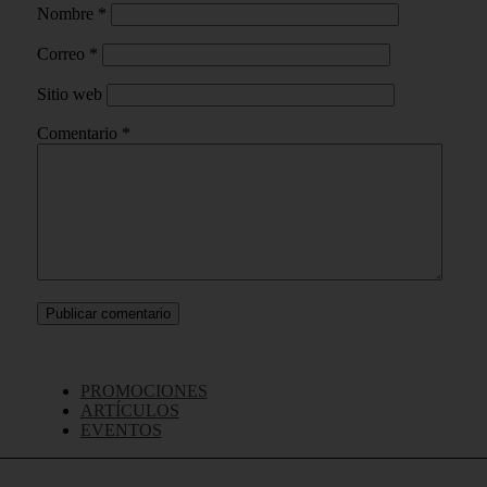
Nombre
*
Correo
*
Sitio web
Comentario
*
PROMOCIONES
ARTÍCULOS
EVENTOS