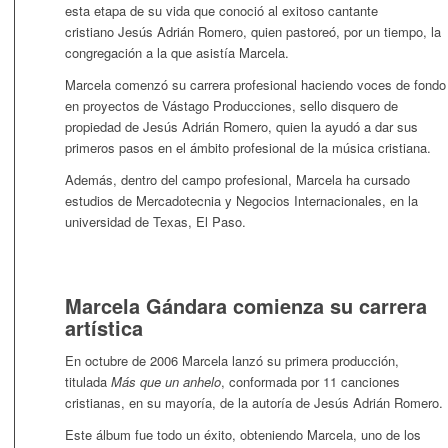
esta etapa de su vida que conoció al exitoso cantante
cristiano Jesús Adrián Romero, quien pastoreó, por un tiempo, la
congregación a la que asistía Marcela.
Marcela comenzó su carrera profesional haciendo voces de fondo
en proyectos de Vástago Producciones, sello disquero de
propiedad de Jesús Adrián Romero, quien la ayudó a dar sus
primeros pasos en el ámbito profesional de la música cristiana.
Además, dentro del campo profesional, Marcela ha cursado
estudios de Mercadotecnia y Negocios Internacionales, en la
universidad de Texas, El Paso.
Marcela Gándara comienza su carrera
artística
En octubre de 2006 Marcela lanzó su primera producción,
titulada
Más que un anhelo
, conformada por 11 canciones
cristianas, en su mayoría, de la autoría de Jesús Adrián Romero.
Este álbum fue todo un éxito, obteniendo Marcela, uno de los