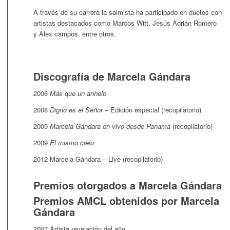
A través de su carrera la salmista ha participado en duetos con
artistas destacados como Marcos Witt, Jesús Adrián Romero
y Alex campos, entre otros.
Discografía de Marcela Gándara
2006
Más que un anhelo
2008
Digno es el Señor
– Edición especial (recopilatorio)
2009
Marcela Gándara en vivo desde Panamá
(recopilatorio)
2009
El mismo cielo
2012 Marcela Gándara – Live (recopilatorio)
Premios otorgados a Marcela Gándara
Premios AMCL obtenidos por Marcela
Gándara
2007 Artista revelación del año