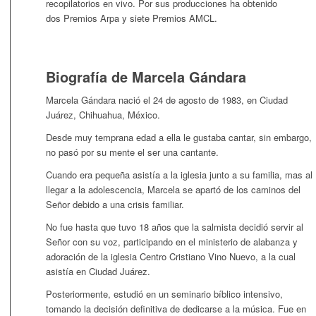
recopilatorios en vivo. Por sus producciones ha obtenido
dos Premios Arpa y siete Premios AMCL.
Biografía de Marcela Gándara
Marcela Gándara nació el 24 de agosto de 1983, en Ciudad
Juárez, Chihuahua, México.
Desde muy temprana edad a ella le gustaba cantar, sin embargo,
no pasó por su mente el ser una cantante.
Cuando era pequeña asistía a la iglesia junto a su familia, mas al
llegar a la adolescencia, Marcela se apartó de los caminos del
Señor debido a una crisis familiar.
No fue hasta que tuvo 18 años que la salmista decidió servir al
Señor con su voz, participando en el ministerio de alabanza y
adoración de la iglesia Centro Cristiano Vino Nuevo, a la cual
asistía en Ciudad Juárez.
Posteriormente, estudió en un seminario bíblico intensivo,
tomando la decisión definitiva de dedicarse a la música. Fue en