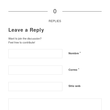
0
REPLIES
Leave a Reply
Want to join the discussion?
Feel free to contribute!
*
Nombre
*
Correo
Sitio web