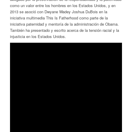
como un valor entre los hombres en los Estados Unidos, y en
2013 se asoció con Dwyane Wadey Joshua DuBois en la
iniciativa multimedia
This Is Fatherhood
como parte de la
iniciativa paternidad y mentoría de la administración de Obama.
También ha presentado y escrito acerca de la tensión racial y la
injusticia en los Estados Unidos.