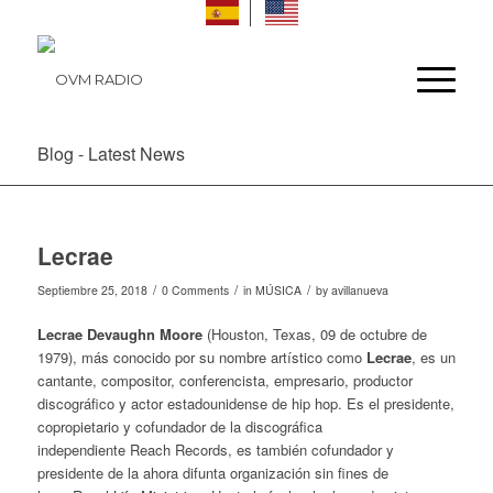
Blog - Latest News
Lecrae
/
/
/
Septiembre 25, 2018
0 Comments
in
MÚSICA
by
avillanueva
Lecrae Devaughn Moore
(Houston, Texas, 09 de octubre de
1979), más conocido por su nombre artístico como
Lecrae
, es un
cantante, compositor, conferencista, empresario, productor
discográfico y actor estadounidense de hip hop. Es el presidente,
copropietario y cofundador de la discográfica
independiente
Reach Records
, es también cofundador y
presidente de la ahora difunta organización sin fines de