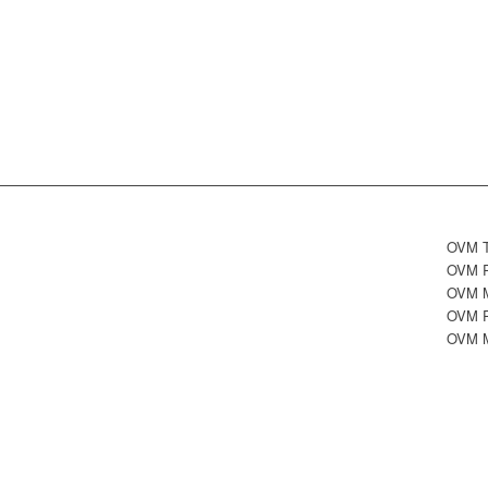
OVM 
OVM 
OVM 
OVM 
OVM 