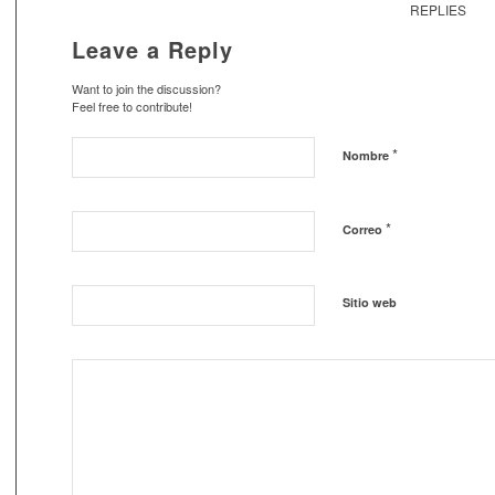
REPLIES
Leave a Reply
Want to join the discussion?
Feel free to contribute!
*
Nombre
*
Correo
Sitio web