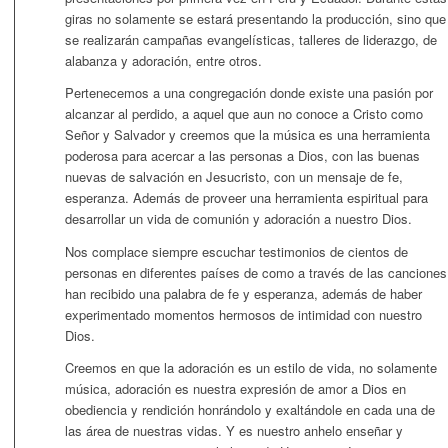
giras no solamente se estará presentando la producción, sino que
se realizarán campañas evangelísticas, talleres de liderazgo, de
alabanza y adoración, entre otros.
Pertenecemos a una congregación donde existe una pasión por
alcanzar al perdido, a aquel que aun no conoce a Cristo como
Señor y Salvador y creemos que la música es una herramienta
poderosa para acercar a las personas a Dios, con las buenas
nuevas de salvación en Jesucristo, con un mensaje de fe,
esperanza. Además de proveer una herramienta espiritual para
desarrollar un vida de comunión y adoración a nuestro Dios.
Nos complace siempre escuchar testimonios de cientos de
personas en diferentes países de como a través de las canciones
han recibido una palabra de fe y esperanza, además de haber
experimentado momentos hermosos de intimidad con nuestro
Dios.
Creemos en que la adoración es un estilo de vida, no solamente
música, adoración es nuestra expresión de amor a Dios en
obediencia y rendición honrándolo y exaltándole en cada una de
las área de nuestras vidas. Y es nuestro anhelo enseñar y