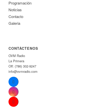
Programación
Noticias
Contacto
Galeria
CONTÁCTENOS
OVM Radio
La Primera
Off: (786) 302-9247
info@ovmradio.com