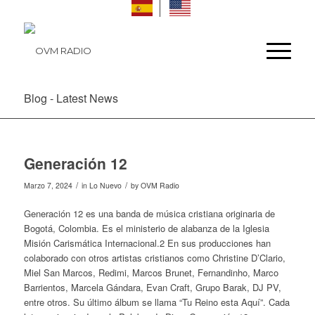
Blog - Latest News
Generación 12
/
/
Marzo 7, 2024
in
Lo Nuevo
by
OVM Radio
Generación 12 es una banda de música cristiana originaria de
Bogotá, Colombia.​ Es el ministerio de alabanza de la Iglesia
Misión Carismática Internacional.2​ En sus producciones han
colaborado con otros artistas cristianos como Christine D’Clario,
Miel San Marcos, Redimi, Marcos Brunet, Fernandinho, Marco
Barrientos, Marcela Gándara, Evan Craft, Grupo Barak, DJ PV,
entre otros.​ Su último álbum se llama “Tu Reino esta Aquí”. Cada