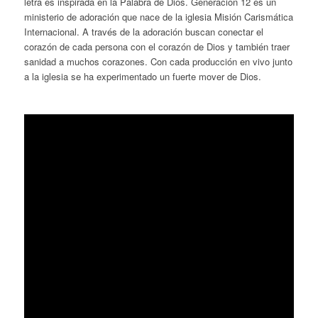
letra es inspirada en la Palabra de Dios. Generación 12 es un
ministerio de adoración que nace de la iglesia Misión Carismática
Internacional. A través de la adoración buscan conectar el
corazón de cada persona con el corazón de Dios y también traer
sanidad a muchos corazones. Con cada producción en vivo junto
a la iglesia se ha experimentado un fuerte mover de Dios.