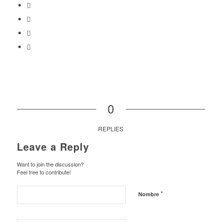
0
REPLIES
Leave a Reply
Want to join the discussion?
Feel free to contribute!
*
Nombre