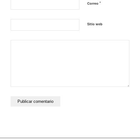
*
Correo
Sitio web