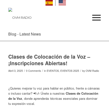
Blog - Latest News
Clases de Colocación de la Voz –
¡Inscripciones Abiertas!
/
/
/
Abril 3, 2025
0 Comments
in
EVENTOS
,
EVENTOS 2025
by
OVM Radio
¿Quieres mejorar tu voz para hablar en público, frente a cámaras
o incluso cantar? 📢🎶 Únete a nuestras
Clases de Colocación
de la Voz
, donde aprenderás técnicas esenciales para dominar
tu expresión vocal.