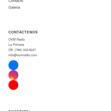
Contacto
Galeria
CONTÁCTENOS
OVM Radio
La Primera
Off: (786) 302-9247
info@ovmradio.com