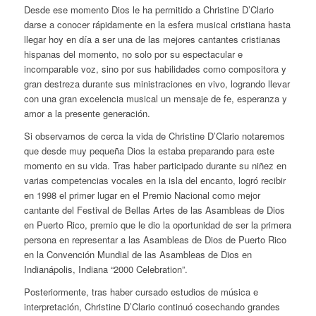
Desde ese momento Dios le ha permitido a Christine D’Clario
darse a conocer rápidamente en la esfera musical cristiana hasta
llegar hoy en día a ser una de las mejores cantantes cristianas
hispanas del momento, no solo por su espectacular e
incomparable voz, sino por sus habilidades como compositora y
gran destreza durante sus ministraciones en vivo, logrando llevar
con una gran excelencia musical un mensaje de fe, esperanza y
amor a la presente generación.
Si observamos de cerca la vida de Christine D’Clario notaremos
que desde muy pequeña Dios la estaba preparando para este
momento en su vida. Tras haber participado durante su niñez en
varias competencias vocales en la isla del encanto, logró recibir
en 1998 el primer lugar en el Premio Nacional como mejor
cantante del Festival de Bellas Artes de las Asambleas de Dios
en Puerto Rico, premio que le dio la oportunidad de ser la primera
persona en representar a las Asambleas de Dios de Puerto Rico
en la Convención Mundial de las Asambleas de Dios en
Indianápolis, Indiana “2000 Celebration”.
Posteriormente, tras haber cursado estudios de música e
interpretación, Christine D’Clario continuó cosechando grandes