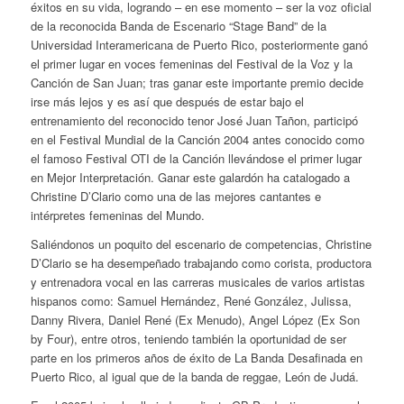
éxitos en su vida, logrando – en ese momento – ser la voz oficial
de la reconocida Banda de Escenario “Stage Band” de la
Universidad Interamericana de Puerto Rico, posteriormente ganó
el primer lugar en voces femeninas del Festival de la Voz y la
Canción de San Juan; tras ganar este importante premio decide
irse más lejos y es así que después de estar bajo el
entrenamiento del reconocido tenor José Juan Tañon, participó
en el Festival Mundial de la Canción 2004 antes conocido como
el famoso Festival OTI de la Canción llevándose el primer lugar
en Mejor Interpretación. Ganar este galardón ha catalogado a
Christine D’Clario como una de las mejores cantantes e
intérpretes femeninas del Mundo.
Saliéndonos un poquito del escenario de competencias, Christine
D’Clario se ha desempeñado trabajando como corista, productora
y entrenadora vocal en las carreras musicales de varios artistas
hispanos como: Samuel Hernández, René González, Julissa,
Danny Rivera, Daniel René (Ex Menudo), Angel López (Ex Son
by Four), entre otros, teniendo también la oportunidad de ser
parte en los primeros años de éxito de La Banda Desafinada en
Puerto Rico, al igual que de la banda de reggae, León de Judá.